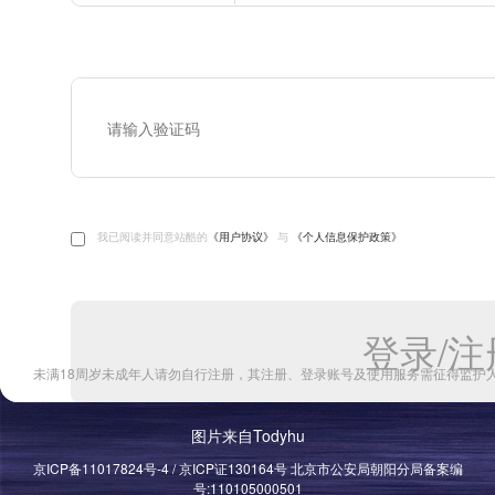
图片来自Todyhu
京ICP备11017824号-4 / 京ICP证130164号 北京市公安局朝阳分局备案编
号:110105000501