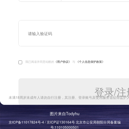
图片来自Todyhu
京ICP备11017824号-4 / 京ICP证130164号 北京市公安局朝阳分局备案编
号:110105000501