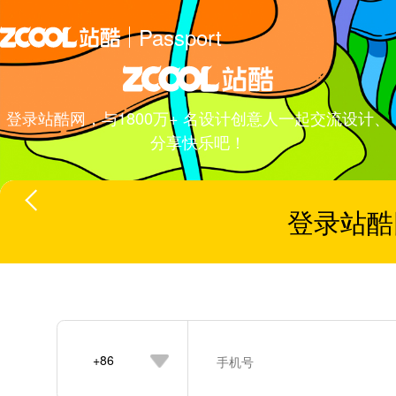
Passport
登录站酷网，与1800万+ 名设计创意人一起交流设计、
分享快乐吧！