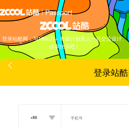
Passport
登录站酷网，与1800万+ 名设计创意人一起交流设计、
分享快乐吧！