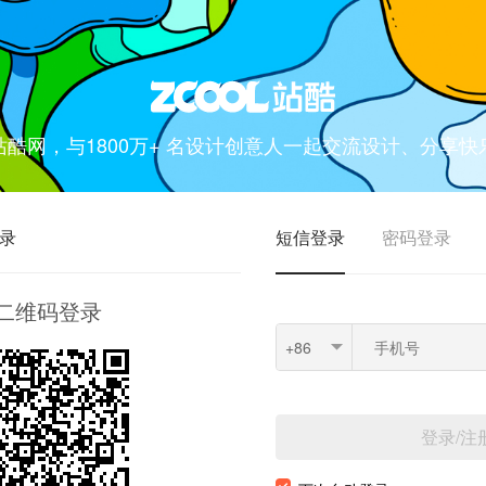
站酷网，与1800万+ 名设计创意人一起交流设计、分享快