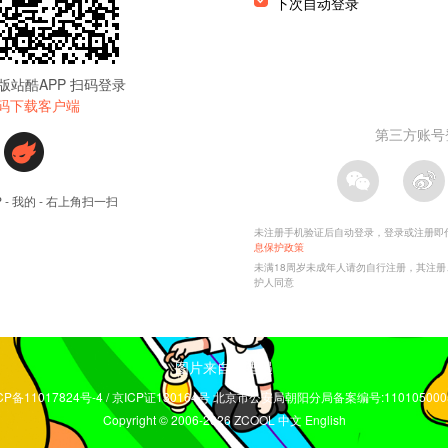
图片来自林遭遇
CP备11017824号-4 / 京ICP证130164号 北京市公安局朝阳分局备案编号:110105000
Copyright © 2006-2026 ZCOOL
中文
English