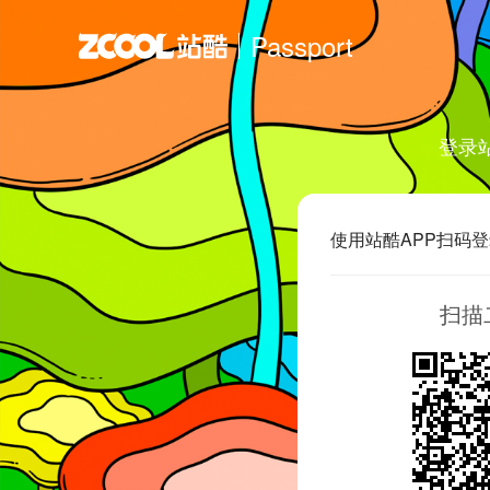
Passport
登录