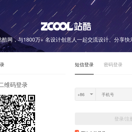
站酷网，与1800万+ 名设计创意人一起交流设计、分享快