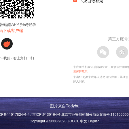
图片来自Todyhu
CP备11017824号-4 / 京ICP证130164号 北京市公安局朝阳分局备案编号:110105000
Copyright © 2006-2026 ZCOOL
中文
English