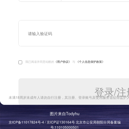
图片来自Todyhu
京ICP备11017824号-4 / 京ICP证130164号 北京市公安局朝阳分局备案编
号:110105000501