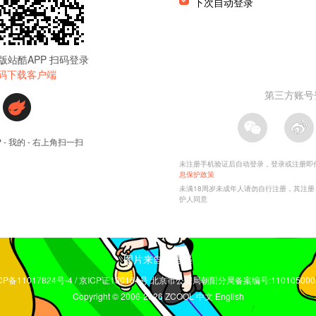
图片来自林遭遇
CP备11017824号-4 / 京ICP证130164号 北京市公安局朝阳分局备案编号:110105000
Copyright © 2006-2026 ZCOOL
中文
English