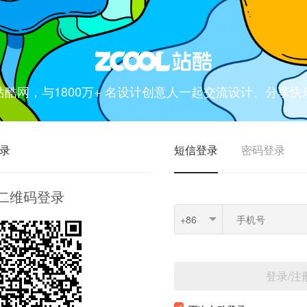
站酷网，与1800万+ 名设计创意人一起交流设计、分享快