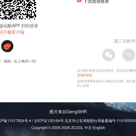
图片来自GengXiHR
CP备11017824号-4 / 京ICP证130164号 北京市公安局朝阳分局备案编号:110105000
Copyright © 2006-2026 ZCOOL
中文
English