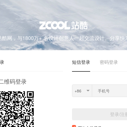
站酷网，与1800万+ 名设计创意人一起交流设计、分享快