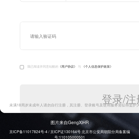
图片来自GengXiHR
京ICP备11017824号-4 / 京ICP证130164号 北京市公安局朝阳分局备案编
号:110105000501