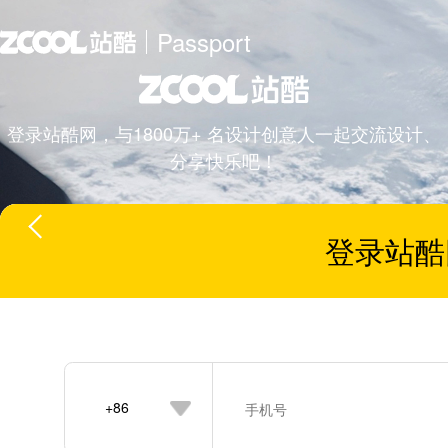
Passport
登录站酷网，与1800万+ 名设计创意人一起交流设计、
分享快乐吧！