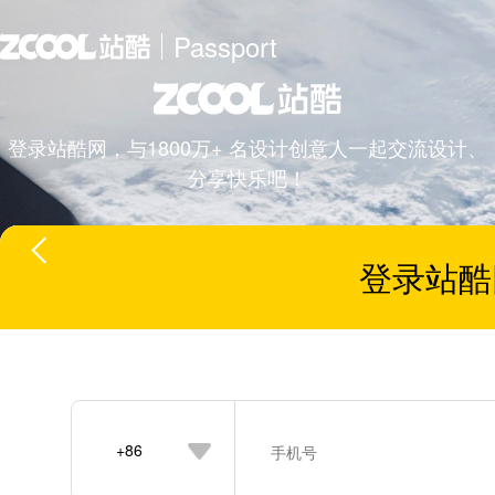
Passport
登录站酷网，与1800万+ 名设计创意人一起交流设计、
分享快乐吧！