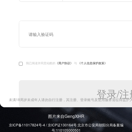
图片来自GengXiHR
京ICP备11017824号-4 / 京ICP证130164号 北京市公安局朝阳分局备案编
号:110105000501