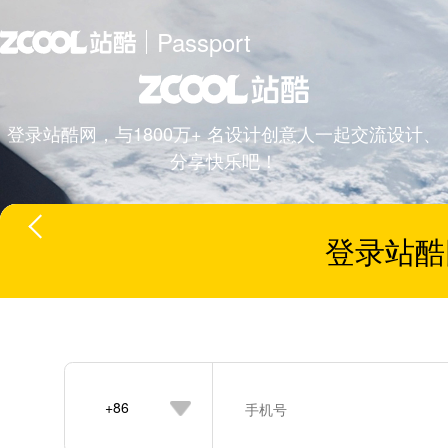
Passport
登录站酷网，与1800万+ 名设计创意人一起交流设计、
分享快乐吧！