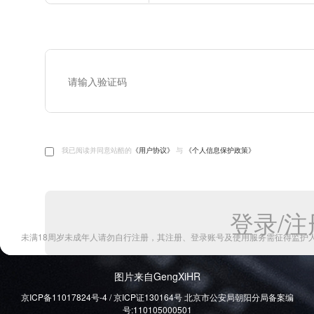
图片来自GengXiHR
京ICP备11017824号-4 / 京ICP证130164号 北京市公安局朝阳分局备案编
号:110105000501