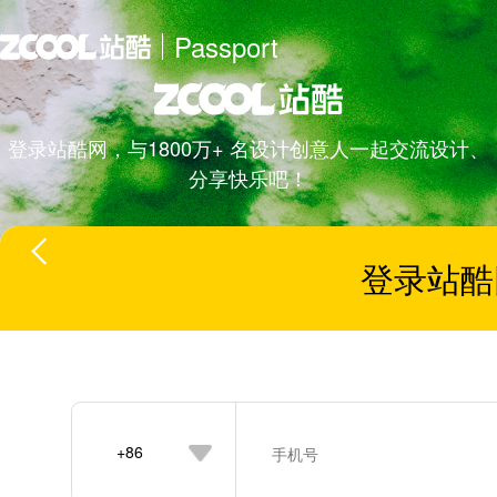
Passport
登录站酷网，与1800万+ 名设计创意人一起交流设计、
分享快乐吧！