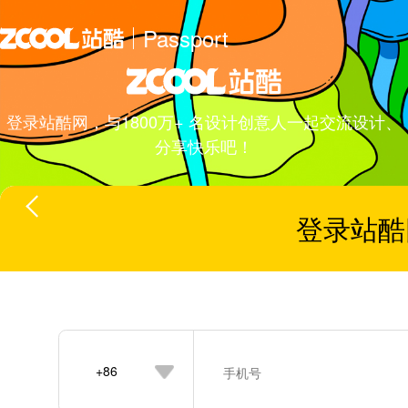
Passport
登录站酷网，与1800万+ 名设计创意人一起交流设计、
分享快乐吧！