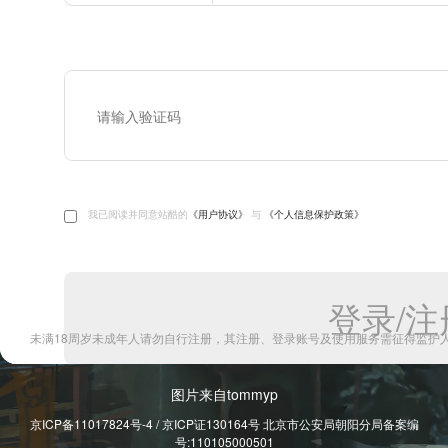
图片来自tommyp
京ICP备11017824号-4 / 京ICP证130164号 北京市公安局朝阳分局备案编
号:110105000501