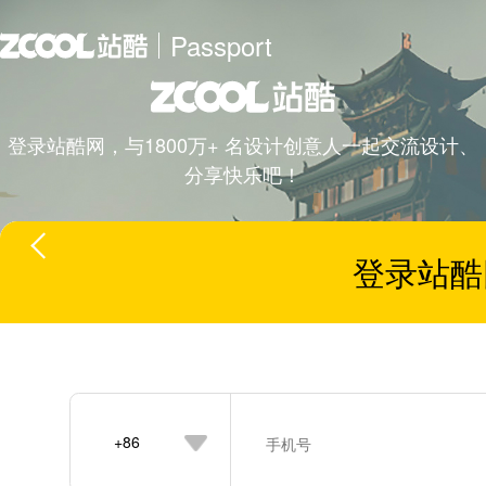
Passport
登录站酷网，与1800万+ 名设计创意人一起交流设计、
分享快乐吧！