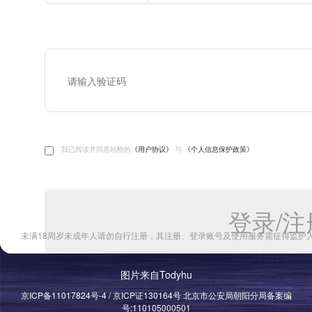
图片来自Todyhu
京ICP备11017824号-4 / 京ICP证130164号 北京市公安局朝阳分局备案编
号:110105000501