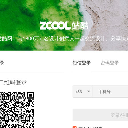
站酷网，与1800万+ 名设计创意人一起交流设计、分享快