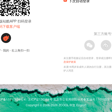
图片来自路遥Suvan
CP备11017824号-4 / 京ICP证130164号 北京市公安局朝阳分局备案编号:110105000
Copyright © 2006-2026 ZCOOL
中文
English