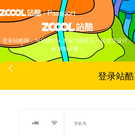
Passport
登录站酷网，与1800万+ 名设计创意人一起交流设计、
分享快乐吧！