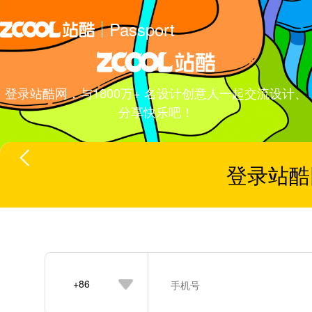
Passport
登录站酷网，与1800万+ 名设计创意人一起交流设计、
分享快乐吧！